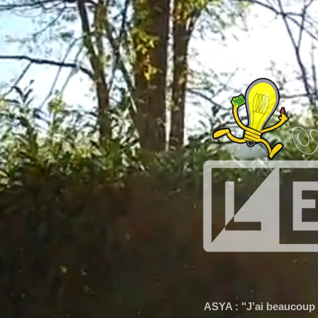
MARIUS : "On était à plus