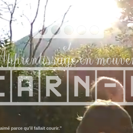
ieurs, il fallait courir, reflechir, c'était drôle."