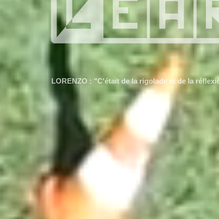
CALI : "J’ai adoré, je voudrais en refaire."